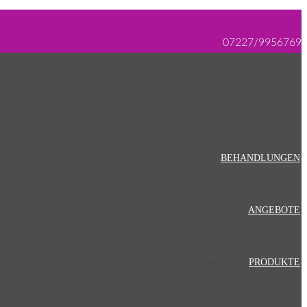
07227/9956769
BEHANDLUNGEN
ANGEBOTE
PRODUKTE