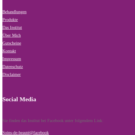
Behandlungen
Produkte
Das Institut
Über Mich
Gutscheine
Kontakt
Impressum
Datenschutz
Disclaimer
Social Media
Sie finden das Institut bei Facebook unter folgendem Link:
Soins-de-beauté@facebook