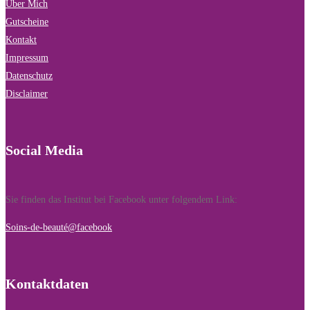
Über Mich
Gutscheine
Kontakt
Impressum
Datenschutz
Disclaimer
Social Media
Sie finden das Institut bei Facebook unter folgendem Link:
Soins-de-beauté@facebook
Kontaktdaten