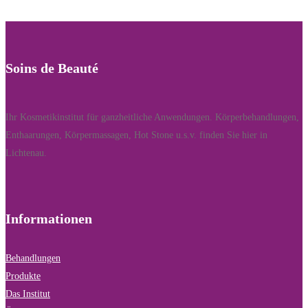
Soins de Beauté
Ihr Kosmetikinstitut für ganzheitliche Anwendungen. Körperbehandlungen,
Enthaarungen, Körpermassagen, Hot Stone u.s.v. finden Sie hier in
Lichtenau.
Informationen
Behandlungen
Produkte
Das Institut