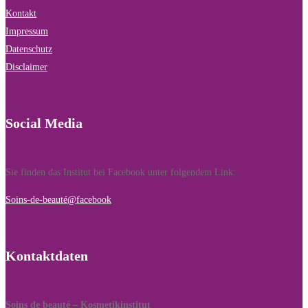
Kontakt
Impressum
Datenschutz
Disclaimer
Social Media
Sie finden das Institut bei Facebook unter folgendem Link:
Soins-de-beauté@facebook
Kontaktdaten
Soins de beauté – Kosmetikinstitut