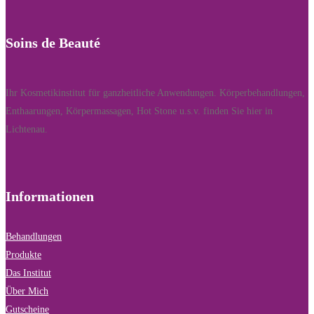
Soins de Beauté
Ihr Kosmetikinstitut für ganzheitliche Anwendungen. Körperbehandlungen,
Enthaarungen, Körpermassagen, Hot Stone u.s.v. finden Sie hier in
Lichtenau.
Informationen
Behandlungen
Produkte
Das Institut
Über Mich
Gutscheine