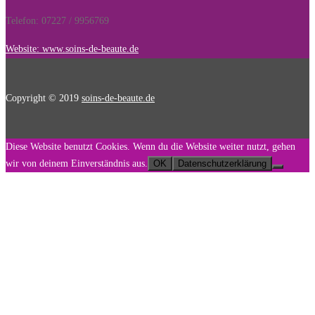
Telefon: 07227 / 9956769
Website: www.soins-de-beaute.de
Copyright © 2019
soins-de-beaute.de
Diese Website benutzt Cookies. Wenn du die Website weiter nutzt, gehen
wir von deinem Einverständnis aus.
OK
Datenschutzerklärung