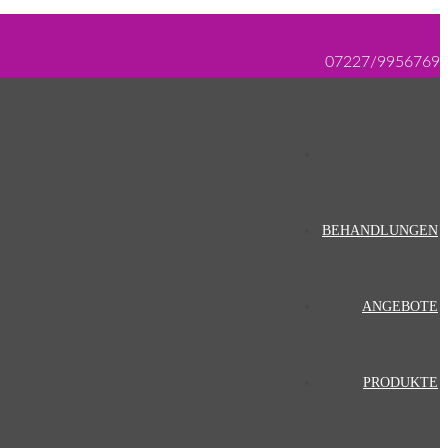
07227/9956769
BEHANDLUNGEN
ANGEBOTE
PRODUKTE