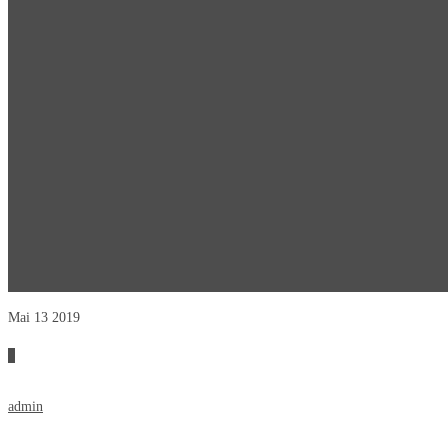
Mai 13
2019
0
admin