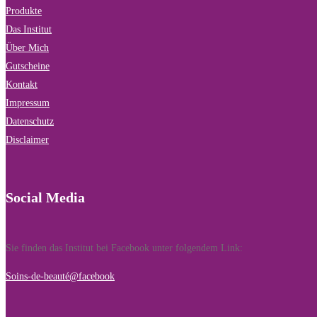
Produkte
Das Institut
Über Mich
Gutscheine
Kontakt
Impressum
Datenschutz
Disclaimer
Social Media
Sie finden das Institut bei Facebook unter folgendem Link:
Soins-de-beauté@facebook