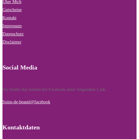
Über Mich
Gutscheine
Kontakt
Impressum
Datenschutz
Disclaimer
Social Media
Sie finden das Institut bei Facebook unter folgendem Link:
Soins-de-beauté@facebook
Kontaktdaten