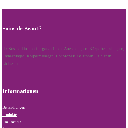
Soins de Beauté
Ihr Kosmetikinstitut für ganzheitliche Anwendungen. Körperbehandlungen,
Enthaarungen, Körpermassagen, Hot Stone u.s.v. finden Sie hier in
Lichtenau.
Informationen
Behandlungen
Produkte
Das Institut