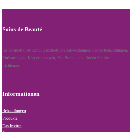
Soins de Beauté
Ihr Kosmetikinstitut für ganzheitliche Anwendungen. Körperbehandlungen,
Enthaarungen, Körpermassagen, Hot Stone u.s.v. finden Sie hier in
Lichtenau.
Informationen
Behandlungen
Produkte
Das Institut