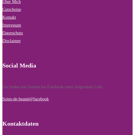
Über Mich
Gutscheine
Kontakt
Impressum
Datenschutz
Disclaimer
Social Media
Sie finden das Institut bei Facebook unter folgendem Link:
Soins-de-beauté@facebook
Kontaktdaten