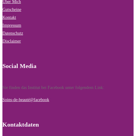
Über Mich
Gutscheine
Kontakt
Impressum
Datenschutz
Disclaimer
Social Media
Sie finden das Institut bei Facebook unter folgendem Link:
Soins-de-beauté@facebook
Kontaktdaten