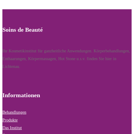
Soins de Beauté
Ihr Kosmetikinstitut für ganzheitliche Anwendungen. Körperbehandlungen,
Enthaarungen, Körpermassagen, Hot Stone u.s.v. finden Sie hier in
Lichtenau.
Informationen
Behandlungen
Produkte
Das Institut